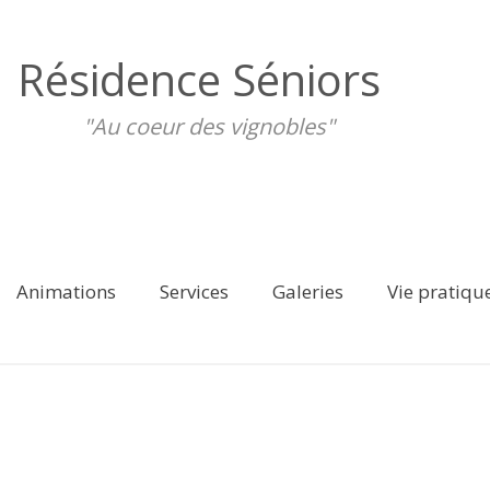
Résidence Séniors
"Au coeur des vignobles"
Animations
Services
Galeries
Vie pratiqu