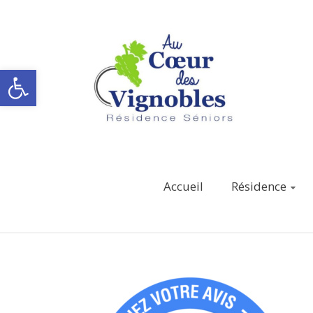
Ouvrir la barre d’outils
Accueil
Résidence