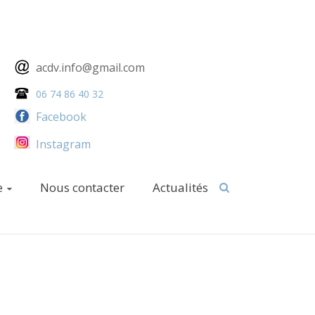
acdv.info@gmail.com
06 74 86 40 32
Facebook
Instagram
e
Nous contacter
Actualités