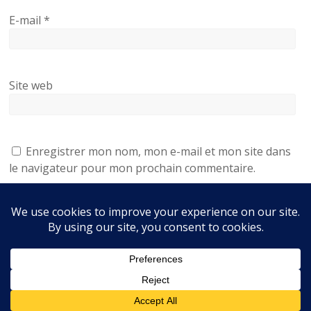
E-mail
*
Site web
Enregistrer mon nom, mon e-mail et mon site dans
le navigateur pour mon prochain commentaire.
Accueil
Être résident
Nos maisons
Nous contacter
La ville de Mirambeau
Liens utiles
Services
Avis
Mentions légales