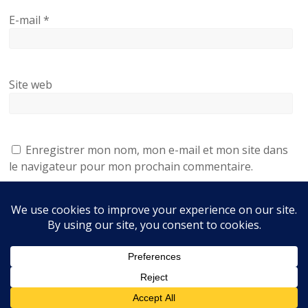
E-mail
*
Site web
Enregistrer mon nom, mon e-mail et mon site dans
le navigateur pour mon prochain commentaire.
Accueil
Être résident
Nos maisons
Nous contacter
La ville de Mirambeau
Liens utiles
Services
Avis
Mentions légales