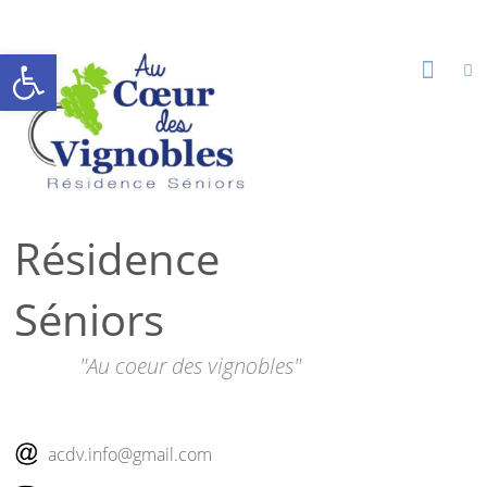
Ouvrir la barre d’outils
Résidence
Séniors
"Au coeur des vignobles"
acdv.info@gmail.com