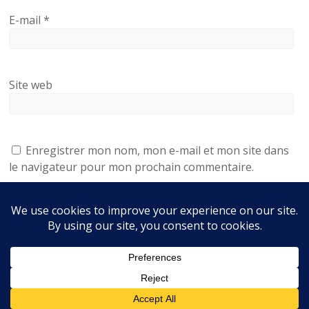
E-mail
*
Site web
Enregistrer mon nom, mon e-mail et mon site dans
le navigateur pour mon prochain commentaire.
Accueil
Être résident
Nos maisons
Nous contacter
La ville de Mirambeau
Liens utiles
Services
Avis
Mentions légales