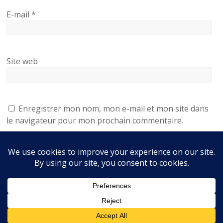
E-mail
*
Site web
Enregistrer mon nom, mon e-mail et mon site dans
le navigateur pour mon prochain commentaire.
Accueil
Être résident
Nos maisons
Nous contacter
La ville de Mirambeau
Liens utiles
Services
Avis
Mentions légales