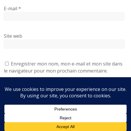
E-mail
*
Site web
Enregistrer mon nom, mon e-mail et mon site dans
le navigateur pour mon prochain commentaire.
Accueil
Être résident
Nos maisons
Nous contacter
La ville de Mirambeau
Liens utiles
Services
Avis
Mentions légales