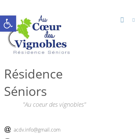
Ouvrir la barre d’outils
Résidence
Séniors
"Au coeur des vignobles"
acdv.info@gmail.com